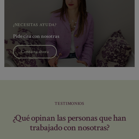
¿NECESITAS AYUDA?
Pide cita con nosotras
Contacta ahora
TESTIMONIOS
¿Qué opinan las personas que han
trabajado con nosotras?