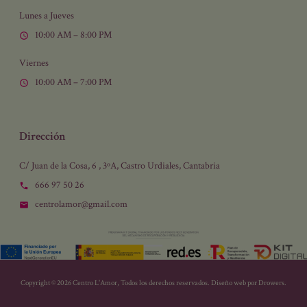
Lunes a Jueves
10:00 AM – 8:00 PM
Viernes
10:00 AM – 7:00 PM
Dirección
C/ Juan de la Cosa, 6 , 3ºA, Castro Urdiales, Cantabria
666 97 50 26
centrolamor@gmail.com
Copyright © 2026 Centro L'Amor, Todos los derechos reservados. Diseño web por
Drowers
.