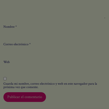
Nombre
*
Correo electrónico
*
Web
Guarda mi nombre, correo electrónico y web en este navegador para la
próxima vez que comente.