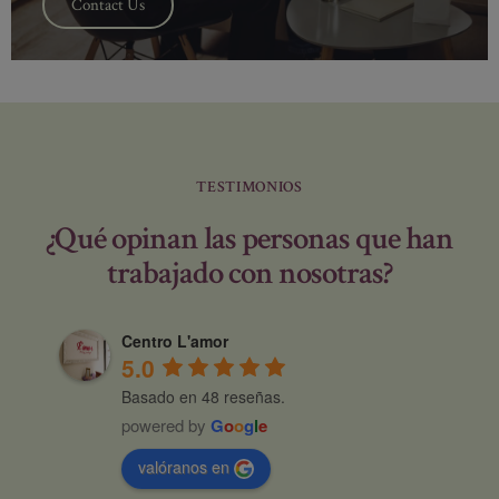
Contact Us
TESTIMONIOS
¿Qué opinan las personas que han
trabajado con nosotras?
¿Quieres que te acompañemos a vincularte desde el amor
Centro L'amor
sano contigo y con tu entorno?
5.0
Basado en 48 reseñas.
Únete a nuestra lista exclusiva y te enviamos nuestro
Botiquín de L'Amor
powered by
G
o
o
g
l
e
valóranos en