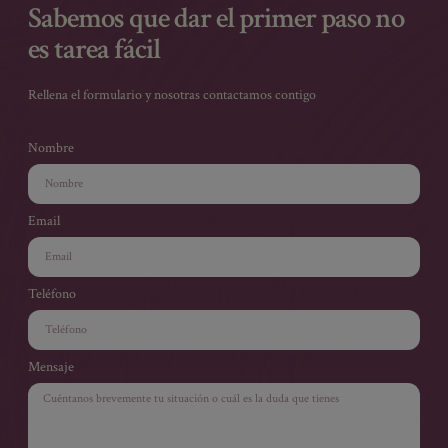
roso, 
Sabemos que dar el primer paso no
es tarea fácil
a de 
 
Rellena el formulario y nosotras contactamos contigo
izo 
 de 
Nombre
me 
s y 
endo un 
Email
una 
Teléfono
Mensaje