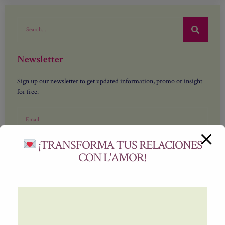
Newsletter
Sign up our newsletter to get updated information, promo or insight
for free.
¡TRANSFORMA TUS RELACIONES
Signup
CON L'AMOR!
Latest Post
Estilos de Apego y Sexualidad: Un Análisis de