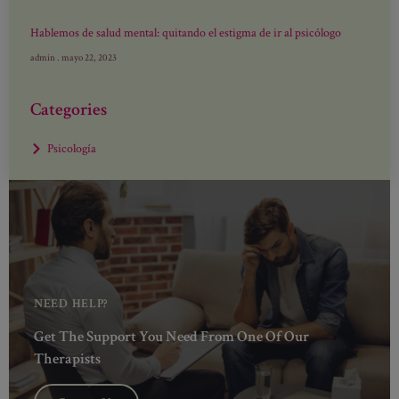
Hablemos de salud mental: quitando el estigma de ir al psicólogo
Acepto las condiciones y recibir sus
admin
mayo 22, 2023
newsletters.
Categories
Puede cancelar su suscripción cuando quiera
mediante el enlace de nuestra newsletter.
Psicología
Usamos Brevo como plataforma
de marketing. Al enviar este
formulario, aceptas que los datos
personales que proporcionaste se
transferirán a Brevo para su
procesamiento, de acuerdo con
la
Política de privacidad de Brevo.
NEED HELP?
Get The Support You Need From One Of Our
Therapists
SUSCRIBIRSE