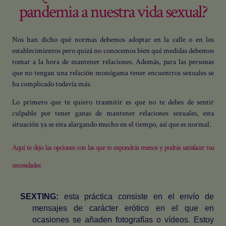
pandemia a nuestra vida sexual?
Nos han dicho qué normas debemos adoptar en la calle o en los
establecimientos pero quizá no conocemos bien qué medidas debemos
tomar a la hora de mantener relaciones. Además, para las personas
que no tengan una relación monógama tener encuentros sexuales
se
ha complicado todavía más.
Lo primero que te quiero trasmitir es que no te debes de sentir
culpable por tener ganas de mantener relaciones sexuales, esta
situación ya se esta alargando mucho en el tiempo, así que es normal.
Aquí te dejo las opciones con las que te expondrás menos y podrás satisfacer tus
necesidades:
SEXTING:
esta práctica consiste en el envío de
mensajes de carácter erótico en el que en
ocasiones se añaden fotografías o vídeos. Estoy