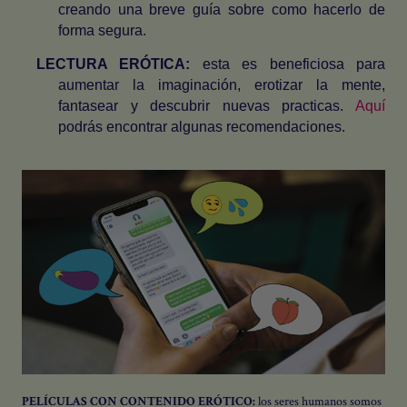
creando una breve guía sobre como hacerlo de
forma segura.
LECTURA ERÓTICA:
esta es beneficiosa para
aumentar la imaginación, erotizar la mente,
fantasear y descubrir nuevas practicas.
Aquí
podrás encontrar algunas recomendaciones.
PELÍCULAS CON CONTENIDO ERÓTICO:
los seres humanos somos