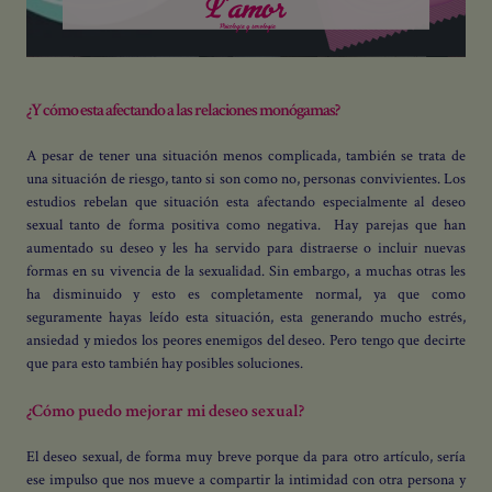
¿Y cómo esta afectando a las relaciones monógamas?
A pesar de tener una situación menos complicada, también se trata de
una situación de riesgo, tanto si son como no, personas convivientes. Los
estudios rebelan que situación esta afectando especialmente al deseo
sexual tanto de forma positiva como negativa. Hay parejas que han
aumentado su deseo y les ha servido para distraerse o incluir nuevas
formas en su vivencia de la sexualidad. Sin embargo, a muchas otras les
ha disminuido y esto es completamente normal, ya que como
seguramente hayas leído esta situación, esta generando mucho estrés,
ansiedad y miedos los peores enemigos del deseo. Pero tengo que decirte
que para esto también hay posibles soluciones.
¿Cómo puedo mejorar mi deseo sexual?
El deseo sexual, de forma muy breve porque da para otro artículo, sería
ese impulso que nos mueve a compartir la intimidad con otra persona y