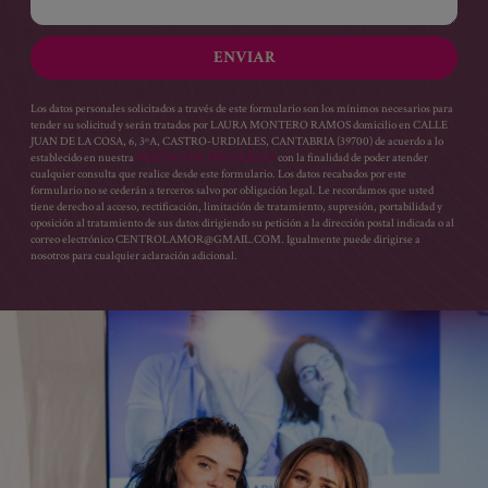
ENVIAR
Los datos personales solicitados a través de este formulario son los mínimos necesarios para
tender su solicitud y serán tratados por LAURA MONTERO RAMOS domicilio en CALLE
JUAN DE LA COSA, 6, 3ºA, CASTRO-URDIALES, CANTABRIA (39700) de acuerdo a lo
establecido en nuestra
POLÍTICA DE PRIVACIDAD
con la finalidad de poder atender
cualquier consulta que realice desde este formulario. Los datos recabados por este
formulario no se cederán a terceros salvo por obligación legal. Le recordamos que usted
tiene derecho al acceso, rectificación, limitación de tratamiento, supresión, portabilidad y
oposición al tratamiento de sus datos dirigiendo su petición a la dirección postal indicada o al
correo electrónico CENTROLAMOR@GMAIL.COM. Igualmente puede dirigirse a
nosotros para cualquier aclaración adicional.