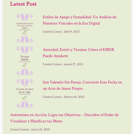
Latest Post
Estilos de Apego y Sexualidad: Un Análisis de
Nuestros Vínculos en la Era Digital
Centro L'amor
abril 9, 2025
Ansiedad, Estrés y Trauma: Cómo el EMDR
Puede Ayudarte
Centro L'amor
marzo 27, 2025
San Valentín Sin Pareja: Convierte Esta Fecha en
un Acto de Amor Propio
Centro L'amor
febrero 10, 2025
Autoestima en Acción: Logra tus Objetivos – Descubre el Poder de
Visualizar y Planificar tus Metas
Centro L'amor
enero 23, 2025