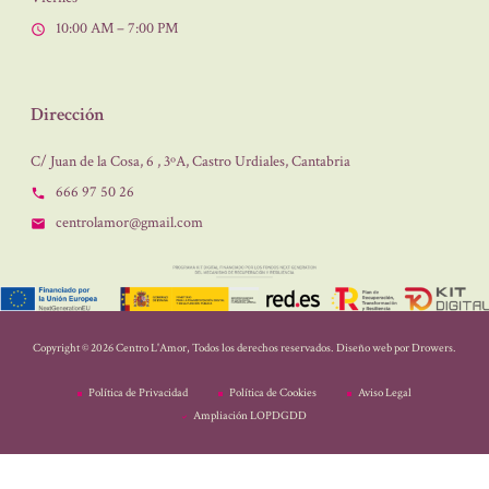
10:00 AM – 7:00 PM
Dirección
C/ Juan de la Cosa, 6 , 3ºA, Castro Urdiales, Cantabria
666 97 50 26
centrolamor@gmail.com
Copyright © 2026 Centro L'Amor, Todos los derechos reservados. Diseño web por
Drowers
.
Política de Privacidad
Política de Cookies
Aviso Legal
Ampliación LOPDGDD