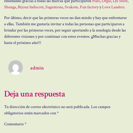
enseñando gracias a todas las marcas que participaron
Nuei
,
Orgie
,
Lys Store
,
Shunga
,
Bijoux Indiscret
,
Sugextions
,
Svakom,
Fun factory
y
Love Landers
.
Por último, decir que las primeras veces no dan miedo y hay que enfrentarse
a ellas. También me gustaría invitar a todas las personas que participaron a
brindar por las primeras veces, por seguir aportando a la sexología desde las
diferentes visiones y por continuar con estos eventos. ¡¡¡Muchas gracias y
hasta el próximo año!!!
admin
Deja una respuesta
Tu dirección de correo electrónico no será publicada.
Los campos
obligatorios están marcados con
*
Comentario
*