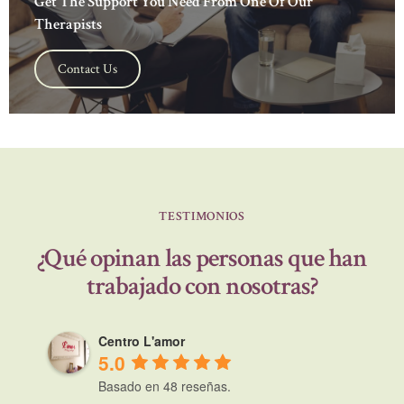
Get The Support You Need From One Of Our
Therapists
Contact Us
TESTIMONIOS
¿Qué opinan las personas que han
trabajado con nosotras?
Centro L'amor
5.0
Basado en 48 reseñas.