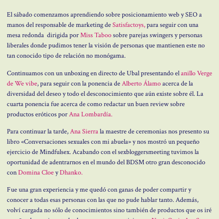
El sábado comenzamos aprendiendo sobre posicionamiento web y SEO a
manos del responsable de marketing de
Satisfactoys,
para seguir con una
mesa redonda dirigida por
Miss Taboo
sobre parejas swingers y personas
liberales donde pudimos tener la visión de personas que mantienen este no
tan conocido tipo de relación no monógama.
Continuamos con un unboxing en directo de Ubal presentando el
anillo Verge
de We vibe
, para seguir con la ponencia de
Alberto Álamo
acerca de la
diversidad del deseo y todo el desconocimiento que aún existe sobre él. La
cuarta ponencia fue acerca de como redactar un buen review sobre
productos eróticos por
Ana Lombardía.
Para continuar la tarde,
Ana Sierra
la maestre de ceremonias nos presento su
libro «Conversaciones sexuales con mi abuela» y nos mostró un pequeño
ejercicio de Mindfulsex. Acabando con el sexbloggersmeeting tuvimos la
oportunidad de adentrarnos en el mundo del BDSM otro gran desconocido
con
Domina Cloe
y
Dhanko.
Fue una gran experiencia y me quedó con ganas de poder compartir y
conocer a todas esas personas con las que no pude hablar tanto. Además,
volví cargada no sólo de conocimientos sino también de productos que os iré