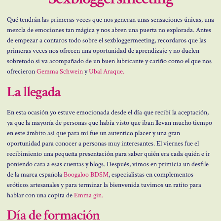
Qué tendrán las primeras veces que nos generan unas sensaciones únicas, una
mezcla de emociones tan mágica y nos abren una puerta no explorada. Antes
de empezar a contaros todo sobre el sexbloggermeeting, recordaros que las
primeras veces nos ofrecen una oportunidad de aprendizaje y no duelen
sobretodo si va acompañado de un buen lubricante y cariño como el que nos
ofrecieron
Gemma Schwein
y
Ubal Araque.
La llegada
En esta ocasión yo estuve emocionada desde el día que recibí la aceptación,
ya que la mayoría de personas que había visto que iban llevan mucho tiempo
en este ámbito así que para mí fue un autentico placer y una gran
oportunidad para conocer a personas muy interesantes. El viernes fue el
recibimiento una pequeña presentación para saber quién era cada quién e ir
poniendo cara a esas cuentas y blogs. Después, vimos en primicia un desfile
de la marca española
Boogaloo BDSM
, especialistas en complementos
eróticos artesanales y para terminar la bienvenida tuvimos un ratito para
hablar con una copita de
Emma gin.
Día de formación