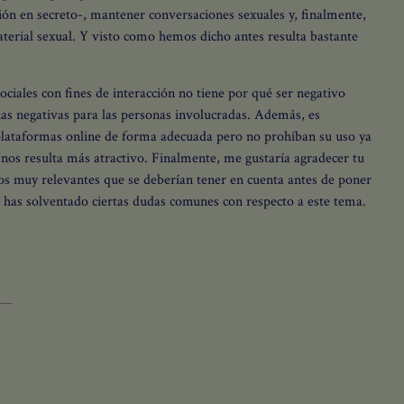
ión en secreto-, mantener conversaciones sexuales y, finalmente,
material sexual. Y visto como hemos dicho antes resulta bastante
ciales con fines de interacción no tiene por qué ser negativo
as negativas para las personas involucradas. Además, es
plataformas online de forma adecuada pero no prohíban su uso ya
 nos resulta más atractivo.
Finalmente, me gustaría agradecer tu
tos muy relevantes que se deberían tener en cuenta antes de poner
y has solventado ciertas dudas comunes con respecto a este tema.