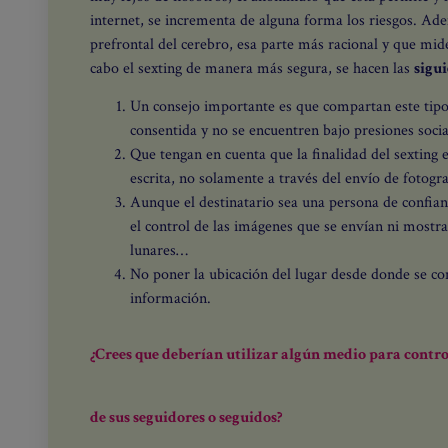
internet, se incrementa de alguna forma los riesgos. Ad
prefrontal del cerebro, esa parte más racional y que mide
cabo el sexting de manera más segura, se hacen las
sigu
Un consejo importante es que compartan este tipo
consentida y no se encuentren bajo presiones socia
Que tengan en cuenta que la finalidad del sexting 
escrita, no solamente a través del envío de fotogra
Aunque el destinatario sea una persona de confianz
el control de las imágenes que se envían ni mostrar
lunares…
No poner la ubicación del lugar desde donde se co
información.
¿Crees que deberían utilizar algún medio para contr
de sus seguidores o seguidos?