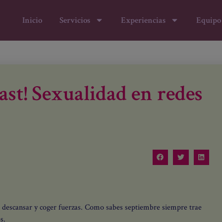
modal-check
Inicio
Servicios
Experiencias
Equipo
ast! Sexualidad en redes
 descansar y coger fuerzas. Como sabes septiembre siempre trae
s.