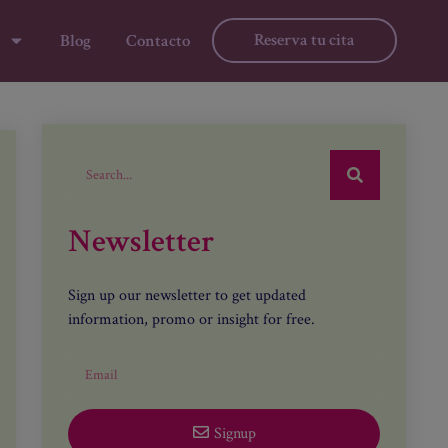
Reserva tu cita
Blog
Contacto
Newsletter
Sign up our newsletter to get updated
information, promo or insight for free.
Signup