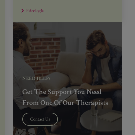
Psicología
NEED HELP?
Get The Support You Need
From One Of Our Therapists
Contact Us