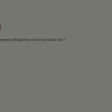
a
campos obligatorios están marcados con
*