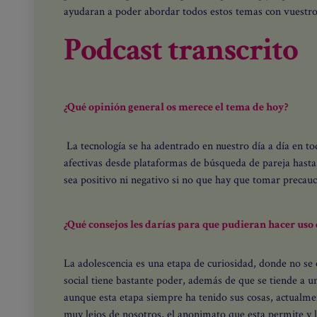
ayudaran a poder abordar todos estos temas con vuestro
Podcast transcrito
¿Qué opinión general os merece el tema de hoy?
La tecnología se ha adentrado en nuestro día a día en tod
afectivas desde plataformas de búsqueda de pareja hasta
sea positivo ni negativo si no que hay que tomar precau
¿Qué consejos les darías para que pudieran hacer uso
La adolescencia es una etapa de curiosidad, donde no se e
social tiene bastante poder, además de que se tiende a un
aunque esta etapa siempre ha tenido sus cosas, actualmen
muy lejos de nosotros, el anonimato que esta permite y l