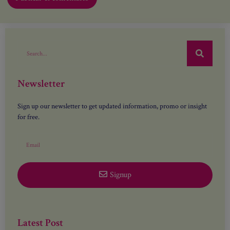
sano contigo y con tu entorno?
Únete a nuestra lista exclusiva y te enviamos nuestro
Botiquín de L'Amor
Newsletter
Sign up our newsletter to get updated information, promo or insight
for free.
Signup
Latest Post