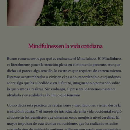
Mindfulness en la vida cotidiana
Bueno comencemos por qué es realmente el Mindfulness. El Mindfulness
es literalmente poner la atención plena en el momento presente. Aunque
dicho así parece algo sencillo, lo cierto es que requiere de entrenamiento.
Estamos acostumbrados a vivir en el pasado, recordando o quejandonos
sobre algo que ha sucedido o en el futuro, imaginando o pensando sobre
lo que vamos a realizar. Sin embargo, el presente lo tenemos bastante
olvidado y en realidad es lo único que tenemos.
Como decía esta practica de relajaciones y meditaciones vienen desde la
tradición budista. Y el interés de introducirla en la vida occidental surgió
al observar los beneficios que obtenían estos monjes a nivel cerebral. El
mayor impulsor de esta técnica en occidente, que ha realizado estudios
con todo tipo de población antiguos militares con estrés post traumático,