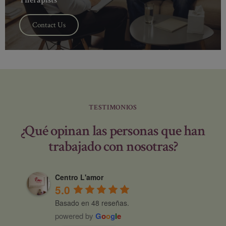
Therapists
Contact Us
TESTIMONIOS
¿Qué opinan las personas que han
trabajado con nosotras?
Centro L'amor
5.0
Basado en 48 reseñas.
powered by
G
o
o
g
l
e