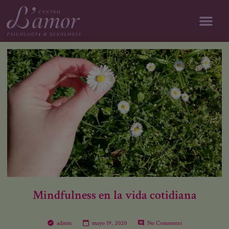
modal-check
Mindfulness en la vida cotidiana
admin
mayo 19, 2020
No Comments