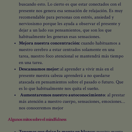
buscando esto. Lo cierto es que estar conectados con el
presente nos genera esa sensación de relajación. Es muy
recomendable para personas con estrés, ansiedad y
nerviosismo porque les ayuda a observar el presente y
dejar a un lado sus pensamientos, que son los que
habitualmente les generan esas sensaciones.
Mejora nuestra concentración:
cuando habituamos a
nuestro cerebro a estar centrados solamente en una
tarea, nuestro foco atencional se mantendrá más tiempo
en una tarea.
Descansamos mejor:
al aprender a vivir más en el
presente nuestra cabeza aprenderá a no quedarse
atascada en pensamientos sobre el pasado o futuro. Que
es lo que habitualmente nos quita el sueño.
Aumentaremos nuestro autoconocimiento
: al prestar
más atención a nuestro cuerpo, sensaciones, emociones…
nos conoceremos mejor
Algunos mitos sobre el mindfulness
Tenemos que dejar la mente en blanco:
nuestra mente