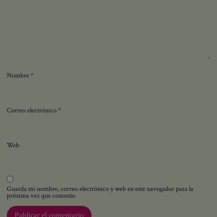
SUSCRIBIRSE
Nombre
*
Correo electrónico
*
Web
Guarda mi nombre, correo electrónico y web en este navegador para la
próxima vez que comente.
¿Quieres que te acompañemos a vincularte desde el amor