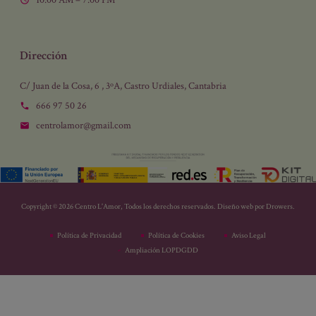
Dirección
C/ Juan de la Cosa, 6 , 3ºA, Castro Urdiales, Cantabria
666 97 50 26
centrolamor@gmail.com
Copyright © 2026 Centro L'Amor, Todos los derechos reservados. Diseño web por
Drowers
.
Política de Privacidad
Política de Cookies
Aviso Legal
Ampliación LOPDGDD